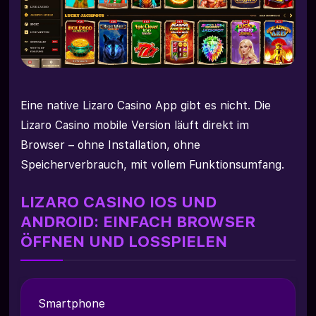
Eine native Lizaro Casino App gibt es nicht. Die
Lizaro Casino mobile Version läuft direkt im
Browser – ohne Installation, ohne
Speicherverbrauch, mit vollem Funktionsumfang.
LIZARO CASINO IOS UND
ANDROID: EINFACH BROWSER
ÖFFNEN UND LOSSPIELEN
Smartphone