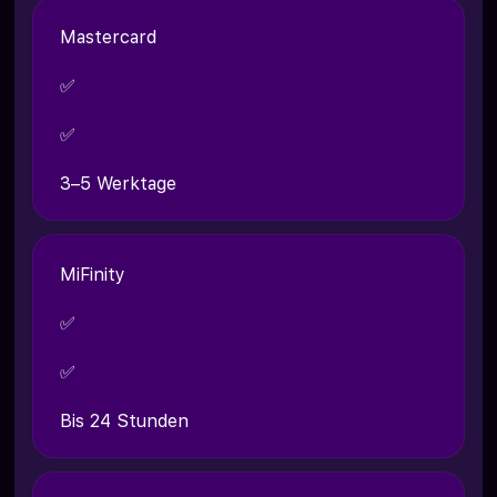
Mastercard
✅
✅
3–5 Werktage
MiFinity
✅
✅
Bis 24 Stunden