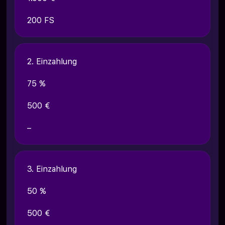
200 FS
2. Einzahlung
75 %
500 €
–
3. Einzahlung
50 %
500 €