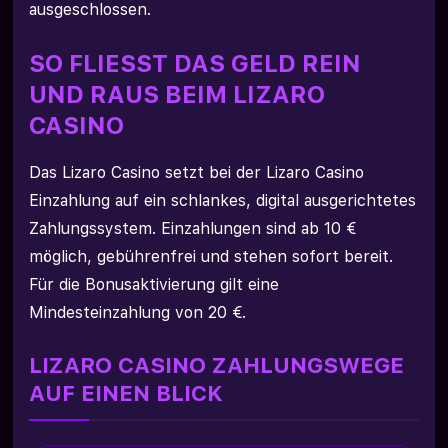
ausgeschlossen.
SO FLIESST DAS GELD REIN U
ND RAUS BEIM LIZARO C
ASINO
Das Lizaro Casino setzt bei der Lizaro Casino
Einzahlung auf ein schlankes, digital ausgerichtetes
Zahlungssystem. Einzahlungen sind ab 10 €
möglich, gebührenfrei und stehen sofort bereit.
Für die Bonusaktivierung gilt eine
Mindesteinzahlung von 20 €.
LIZARO CASINO ZAHLUNGSWEGE
AUF EINEN BLICK