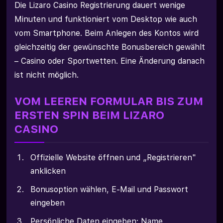
Die Lizaro Casino Registrierung dauert wenige
Minuten und funktioniert vom Desktop wie auch
vom Smartphone. Beim Anlegen des Kontos wird
gleichzeitig der gewünschte Bonusbereich gewählt
– Casino oder Sportwetten. Eine Änderung danach
ist nicht möglich.
VOM LEEREN FORMULAR BIS ZUM
ERSTEN SPIN BEIM LIZARO
CASINO
Offizielle Website öffnen und „Registrieren"
anklicken
Bonusoption wählen, E-Mail und Passwort
eingeben
Persönliche Daten eingeben: Name,