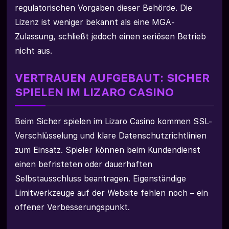
regulatorischen Vorgaben dieser Behörde. Die
Lizenz ist weniger bekannt als eine MGA-
Zulassung, schließt jedoch einen seriösen Betrieb
nicht aus.
VERTRAUEN AUFGEBAUT: SICHER
SPIELEN IM LIZARO CASINO
Beim Sicher spielen im Lizaro Casino kommen SSL-
Verschlüsselung und klare Datenschutzrichtlinien
zum Einsatz. Spieler können beim Kundendienst
einen befristeten oder dauerhaften
Selbstausschluss beantragen. Eigenständige
Limitwerkzeuge auf der Website fehlen noch – ein
offener Verbesserungspunkt.