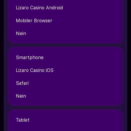
Lizaro Casino Android
Mobiler Browser
Nein
Smartphone
Lizaro Casino iOS
Safari
Nein
Tablet