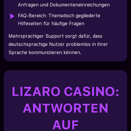
Anfragen und Dokumenteneinreichungen
FAQ-Bereich: Thematisch gegliederte
Hilfeseiten für häufige Fragen
Mehrsprachiger Support sorgt dafür, dass
deutschsprachige Nutzer problemlos in ihrer
Sprache kommunizieren können.
LIZARO CASINO:
ANTWORTEN
AUF