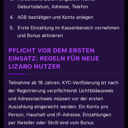
Geburtsdatum, Adresse, Telefon
AGB bestätigen und Konto anlegen
Erste Einzahlung im Kassenbereich vornehmen
und Bonus aktivieren
PFLICHT VOR DEM ERSTEN
EINSATZ: REGELN FÜR NEUE
LIZARO NUTZER
Teilnahme ab 18 Jahren. KYC-Verifizierung ist nach
der Registrierung verpflichtend: Lichtbildausweis
und Adressnachweis müssen vor der ersten
Auszahlung eingereicht werden. Ein Konto pro
Person, Haushalt und IP-Adresse. Einzahlungen
per Neteller oder Skrill sind vom Bonus