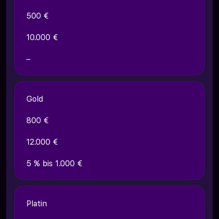
500 €
10.000 €
–
Gold
800 €
12.000 €
5 % bis 1.000 €
Platin